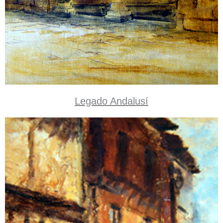
Legado Andalusí