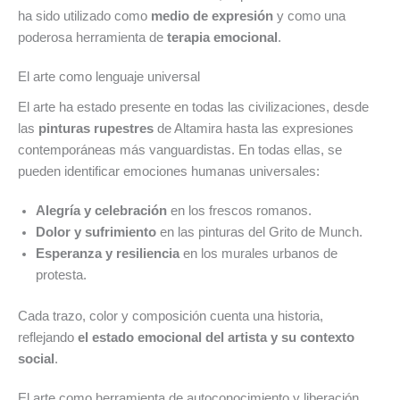
ha sido utilizado como
medio de expresión
y como una
poderosa herramienta de
terapia emocional
.
El arte como lenguaje universal
El arte ha estado presente en todas las civilizaciones, desde
las
pinturas rupestres
de Altamira hasta las expresiones
contemporáneas más vanguardistas. En todas ellas, se
pueden identificar emociones humanas universales:
Alegría y celebración
en los frescos romanos.
Dolor y sufrimiento
en las pinturas del Grito de Munch.
Esperanza y resiliencia
en los murales urbanos de
protesta.
Cada trazo, color y composición cuenta una historia,
reflejando
el estado emocional del artista y su contexto
social
.
El arte como herramienta de autoconocimiento y liberación