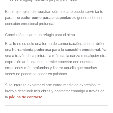
en un lenguaje artístico propio y liberador.
Estos ejemplos demuestran cómo el arte puede servir tanto
para el
creador como para el espectador
, generando una
conexión emocional profunda.
Conclusión: el arte, un refugio para el alma
El
arte
no es solo una forma de comunicación, sino también
una
herramienta poderosa para la sanación emocional
. Ya
sea a través de la pintura, la música, la danza o cualquier otra
expresión artística, nos permite conectar con nuestras
emociones más profundas y liberar aquello que muchas
veces no podemos poner en palabras.
Si te interesa explorar el arte como medio de expresión, te
invito a descubrir mis obras y contactar conmigo a través de
la
página de contacto
.