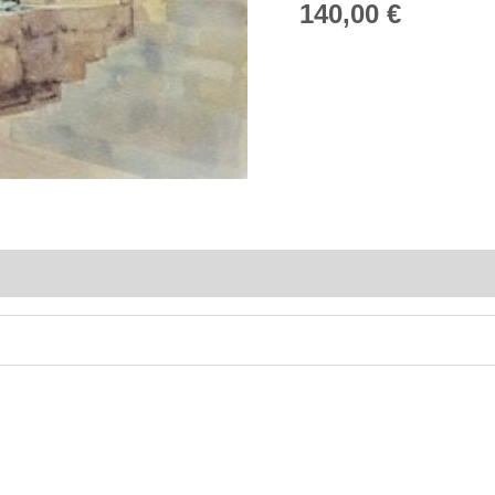
140,00
€