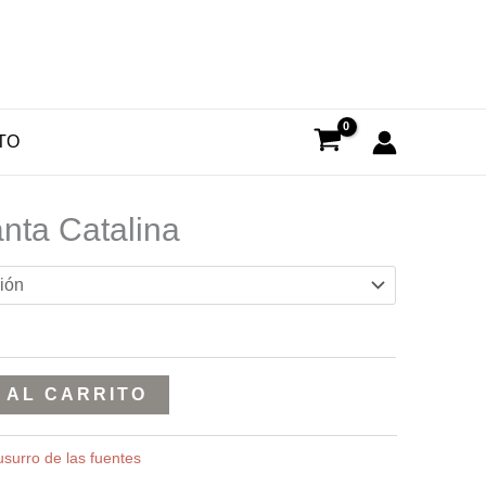
TO
nta Catalina
 AL CARRITO
usurro de las fuentes