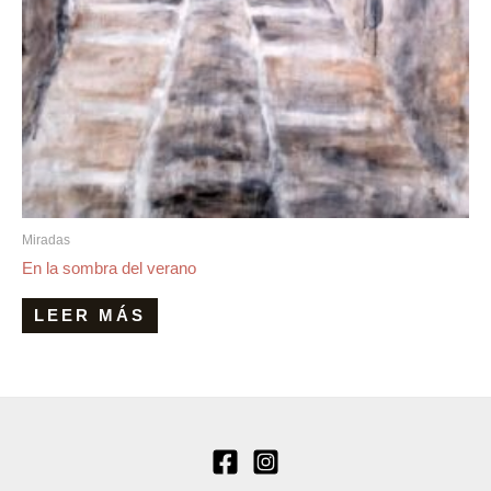
Miradas
En la sombra del verano
LEER MÁS