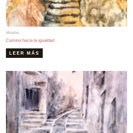
Miradas
Camino hacia la igualdad
LEER MÁS