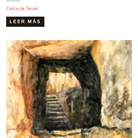
Miradas
Cerca de Teruel
LEER MÁS