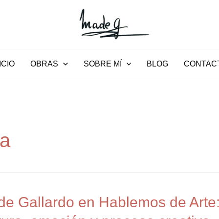
ICIO
OBRAS
SOBRE MÍ
BLOG
CONTAC
ba
e Gallardo en Hablemos de Arte:
do